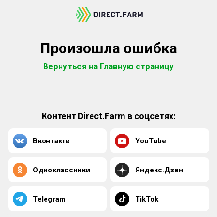
Произошла ошибка
Вернуться на Главную страницу
Контент Direct.Farm в соцсетях:
Вконтакте
YouTube
Одноклассники
Яндекс.Дзен
Telegram
TikTok