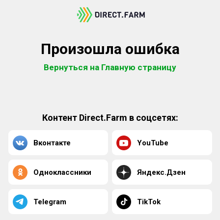
Произошла ошибка
Вернуться на Главную страницу
Контент Direct.Farm в соцсетях:
Вконтакте
YouTube
Одноклассники
Яндекс.Дзен
Telegram
TikTok