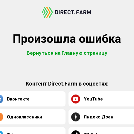
Произошла ошибка
Вернуться на Главную страницу
Контент Direct.Farm в соцсетях:
Вконтакте
YouTube
Одноклассники
Яндекс.Дзен