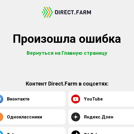
Произошла ошибка
Вернуться на Главную страницу
Контент Direct.Farm в соцсетях:
Вконтакте
YouTube
Одноклассники
Яндекс.Дзен