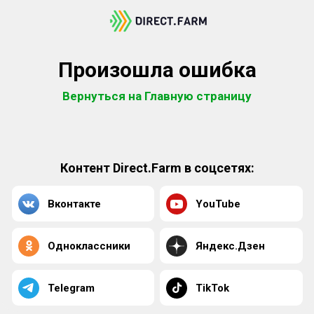
Произошла ошибка
Вернуться на Главную страницу
Контент Direct.Farm в соцсетях:
Вконтакте
YouTube
Одноклассники
Яндекс.Дзен
Telegram
TikTok