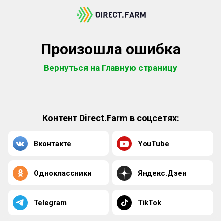
Произошла ошибка
Вернуться на Главную страницу
Контент Direct.Farm в соцсетях:
Вконтакте
YouTube
Одноклассники
Яндекс.Дзен
Telegram
TikTok