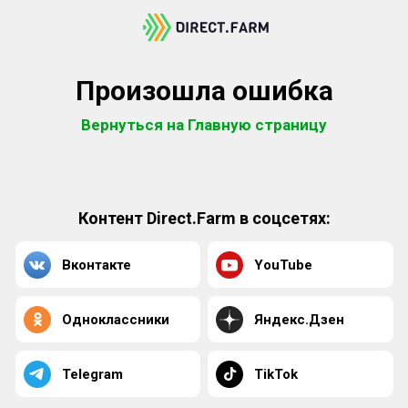
Произошла ошибка
Вернуться на Главную страницу
Контент Direct.Farm в соцсетях:
Вконтакте
YouTube
Одноклассники
Яндекс.Дзен
Telegram
TikTok