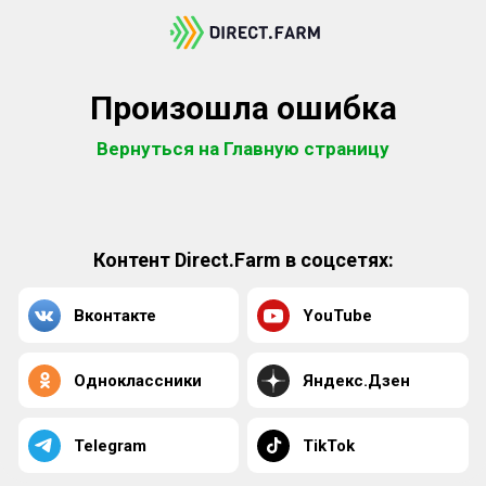
Произошла ошибка
Вернуться на Главную страницу
Контент Direct.Farm в соцсетях:
Вконтакте
YouTube
Одноклассники
Яндекс.Дзен
Telegram
TikTok