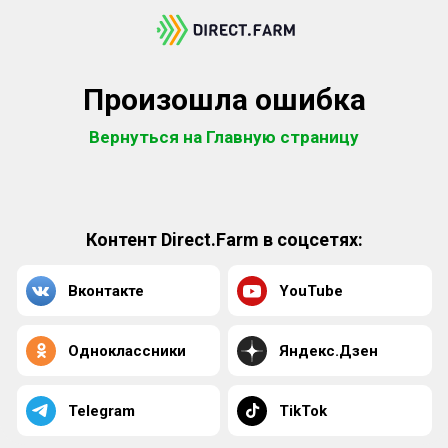
Произошла ошибка
Вернуться на Главную страницу
Контент Direct.Farm в соцсетях:
Вконтакте
YouTube
Одноклассники
Яндекс.Дзен
Telegram
TikTok