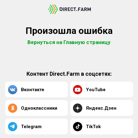
Произошла ошибка
Вернуться на Главную страницу
Контент Direct.Farm в соцсетях:
Вконтакте
YouTube
Одноклассники
Яндекс.Дзен
Telegram
TikTok