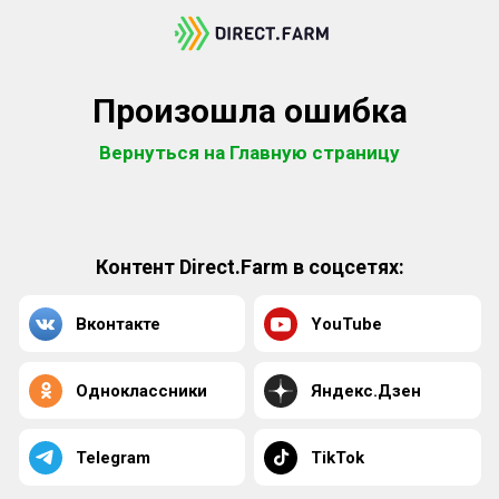
Произошла ошибка
Вернуться на Главную страницу
Контент Direct.Farm в соцсетях:
Вконтакте
YouTube
Одноклассники
Яндекс.Дзен
Telegram
TikTok