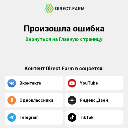
Произошла ошибка
Вернуться на Главную страницу
Контент Direct.Farm в соцсетях:
Вконтакте
YouTube
Одноклассники
Яндекс.Дзен
Telegram
TikTok