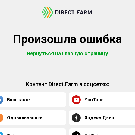
Произошла ошибка
Вернуться на Главную страницу
Контент Direct.Farm в соцсетях:
Вконтакте
YouTube
Одноклассники
Яндекс.Дзен