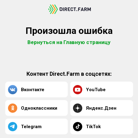
Произошла ошибка
Вернуться на Главную страницу
Контент Direct.Farm в соцсетях:
Вконтакте
YouTube
Одноклассники
Яндекс.Дзен
Telegram
TikTok