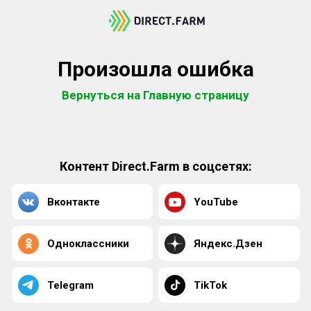
Произошла ошибка
Вернуться на Главную страницу
Контент Direct.Farm в соцсетях:
Вконтакте
YouTube
Одноклассники
Яндекс.Дзен
Telegram
TikTok