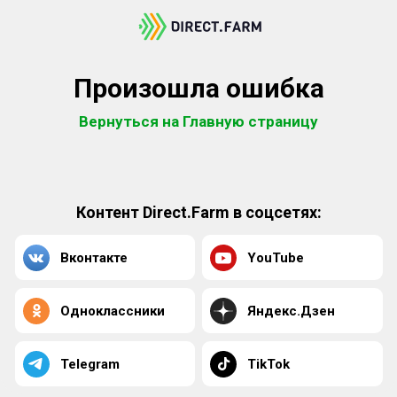
Произошла ошибка
Вернуться на Главную страницу
Контент Direct.Farm в соцсетях:
Вконтакте
YouTube
Одноклассники
Яндекс.Дзен
Telegram
TikTok