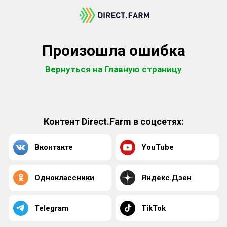
Произошла ошибка
Вернуться на Главную страницу
Контент Direct.Farm в соцсетях:
Вконтакте
YouTube
Одноклассники
Яндекс.Дзен
Telegram
TikTok