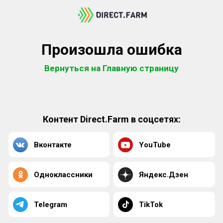
Произошла ошибка
Вернуться на Главную страницу
Контент Direct.Farm в соцсетях:
Вконтакте
YouTube
Одноклассники
Яндекс.Дзен
Telegram
TikTok