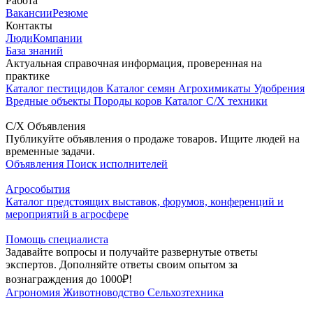
Работа
Вакансии
Резюме
Контакты
Люди
Компании
База знаний
Актуальная справочная информация, проверенная на
практике
Каталог пестицидов
Каталог семян
Агрохимикаты
Удобрения
Вредные объекты
Породы коров
Каталог С/Х техники
С/Х Объявления
Публикуйте объявления о продаже товаров. Ищите людей на
временные задачи.
Объявления
Поиск исполнителей
Агрособытия
Каталог предстоящих выставок, форумов, конференций и
мероприятий в агросфере
Помощь специалиста
Задавайте вопросы и получайте развернутые ответы
экспертов. Дополняйте ответы своим опытом за
вознаграждения до 1000₽!
Агрономия
Животноводство
Сельхозтехника