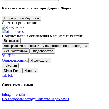
Рассказать коллегам про Директ.Фарм
Отправить сообщением
Скачать приложение
Подписаться на обновления в социальных сетях
Вконтакте
Лаборатория агрономии
Лаборатория животноводства
Сельхозтехника
Плодоводство
YouTube
Одноклассники
Яндекс.Дзен
Telegram
Direct.Farm
Новости
TikTok
Связаться с нами
info@direct.farm
По вопросам сотрудничества и рекламы