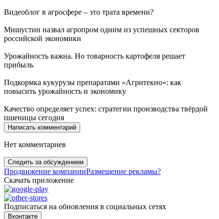
Видеоблог в
агросфере – это трата времени?
Мишустин назвал
агропром одним из успешных секторов
российской экономики
Урожайность важна.
Но товарность картофеля решает
прибыль
Подкормка кукурузы
препаратами «Агритекно»: как
повысить урожайность и экономику
Качество определяет
успех: стратегии производства твёрдой
пшеницы сегодня
Написать комментарий
Нет комментариев
Следить за обсуждением
Продвижение компании
Размещение рекламы
?
Скачать приложение
Подписаться на обновления в социальных сетях
Вконтакте