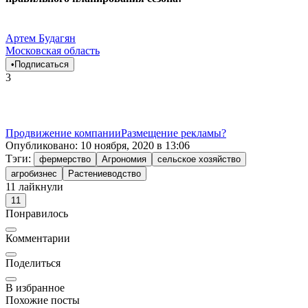
Артем Будагян
Московская область
•
Подписаться
3
Продвижение компании
Размещение рекламы
?
Опубликовано:
10 ноября, 2020 в 13:06
Тэги:
фермерство
Агрономия
сельское хозяйство
агробизнес
Растениеводство
11
лайкнули
11
Понравилось
Комментарии
Поделиться
В избранное
Похожие посты