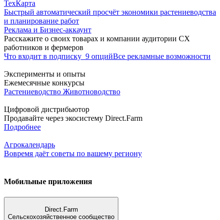
ТехКарта
Быстрый автоматический просчёт экономики растениеводства
и планирование работ
Реклама и Бизнес-аккаунт
Расскажите о своих товарах и компании аудитории СХ
работников и фермеров
Что входит в подписку
9 опций
Все рекламные возможности
Эксперименты и опыты
Ежемесячные конкурсы
Растениеводство
Животноводство
Цифровой дистрибьютор
Продавайте через экосистему Direct.Farm
Подробнее
Агрокалендарь
Вовремя даёт советы по вашему региону
Мобильные приложения
Direct.Farm
Сельскохозяйственное сообщество