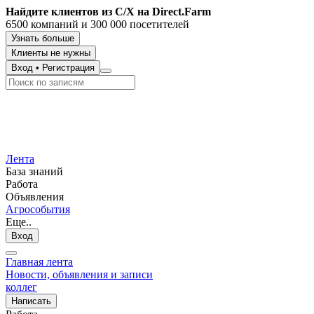
Найдите клиентов из С/Х на Direct.Farm
6500 компаний и 300 000 посетителей
Узнать больше
Клиенты не нужны
Вход
•
Регистрация
Лента
База знаний
Работа
Объявления
Агрособытия
Еще..
Вход
Главная лента
Новости, объявления и записи
коллег
Написать