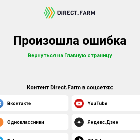
Произошла ошибка
Вернуться на Главную страницу
Контент Direct.Farm в соцсетях:
Вконтакте
YouTube
Одноклассники
Яндекс.Дзен