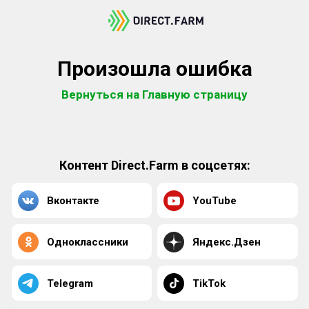
Произошла ошибка
Вернуться на Главную страницу
Контент Direct.Farm в соцсетях:
Вконтакте
YouTube
Одноклассники
Яндекс.Дзен
Telegram
TikTok