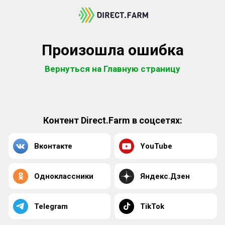
Произошла ошибка
Вернуться на Главную страницу
Контент Direct.Farm в соцсетях:
Вконтакте
YouTube
Одноклассники
Яндекс.Дзен
Telegram
TikTok