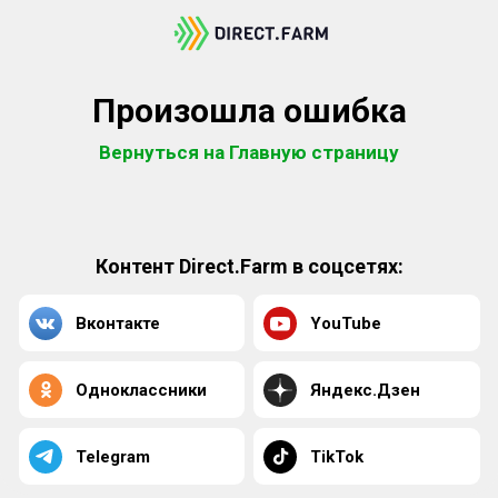
Произошла ошибка
Вернуться на Главную страницу
Контент Direct.Farm в соцсетях:
Вконтакте
YouTube
Одноклассники
Яндекс.Дзен
Telegram
TikTok