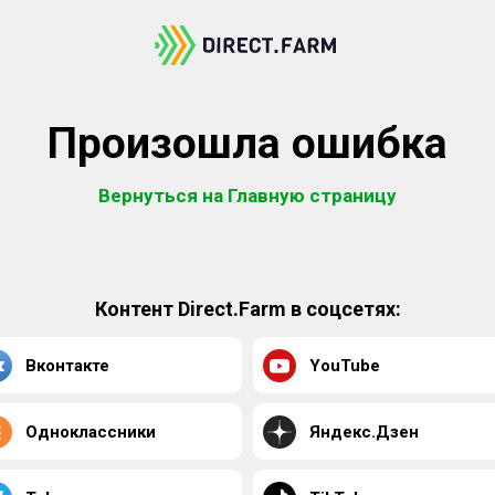
Произошла ошибка
Вернуться на Главную страницу
Контент Direct.Farm в соцсетях:
Вконтакте
YouTube
Одноклассники
Яндекс.Дзен