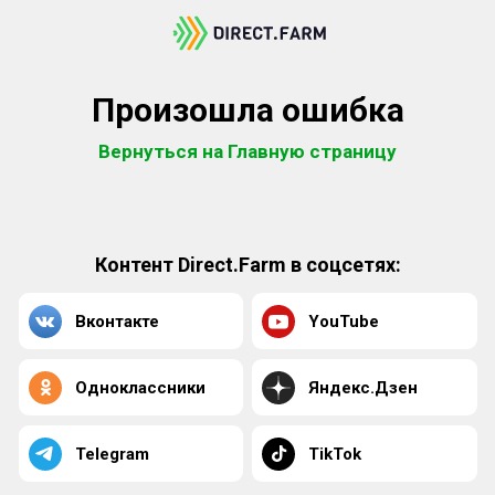
Произошла ошибка
Вернуться на Главную страницу
Контент Direct.Farm в соцсетях:
Вконтакте
YouTube
Одноклассники
Яндекс.Дзен
Telegram
TikTok