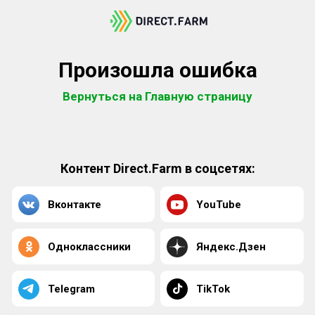
Произошла ошибка
Вернуться на Главную страницу
Контент Direct.Farm в соцсетях:
Вконтакте
YouTube
Одноклассники
Яндекс.Дзен
Telegram
TikTok