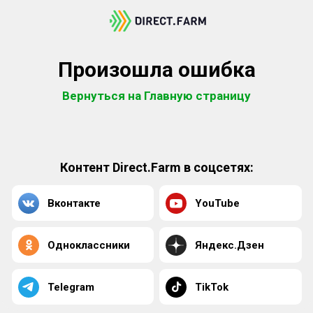
Произошла ошибка
Вернуться на Главную страницу
Контент Direct.Farm в соцсетях:
Вконтакте
YouTube
Одноклассники
Яндекс.Дзен
Telegram
TikTok