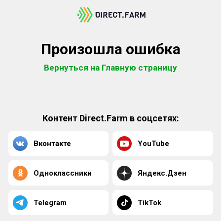
Произошла ошибка
Вернуться на Главную страницу
Контент Direct.Farm в соцсетях:
Вконтакте
YouTube
Одноклассники
Яндекс.Дзен
Telegram
TikTok