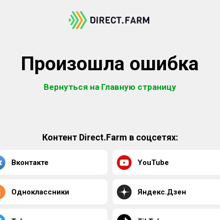
Произошла ошибка
Вернуться на Главную страницу
Контент Direct.Farm в соцсетях:
Вконтакте
YouTube
Одноклассники
Яндекс.Дзен