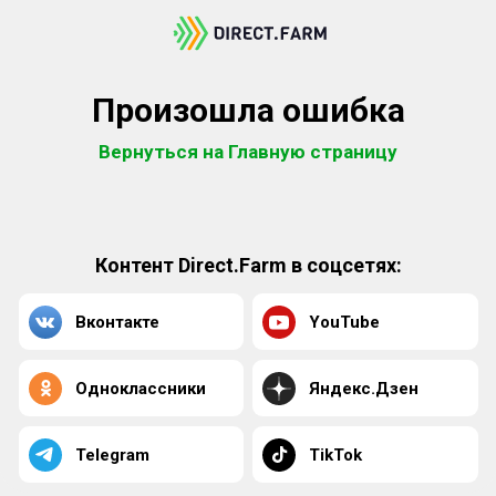
Произошла ошибка
Вернуться на Главную страницу
Контент Direct.Farm в соцсетях:
Вконтакте
YouTube
Одноклассники
Яндекс.Дзен
Telegram
TikTok