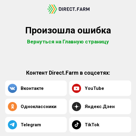
Произошла ошибка
Вернуться на Главную страницу
Контент Direct.Farm в соцсетях:
Вконтакте
YouTube
Одноклассники
Яндекс.Дзен
Telegram
TikTok