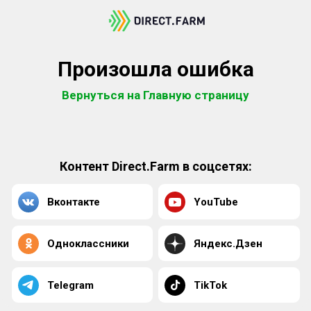
Произошла ошибка
Вернуться на Главную страницу
Контент Direct.Farm в соцсетях:
Вконтакте
YouTube
Одноклассники
Яндекс.Дзен
Telegram
TikTok