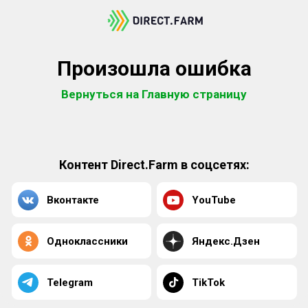
Произошла ошибка
Вернуться на Главную страницу
Контент Direct.Farm в соцсетях:
Вконтакте
YouTube
Одноклассники
Яндекс.Дзен
Telegram
TikTok