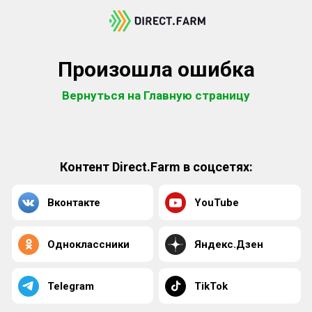
Произошла ошибка
Вернуться на Главную страницу
Контент Direct.Farm в соцсетях:
Вконтакте
YouTube
Одноклассники
Яндекс.Дзен
Telegram
TikTok