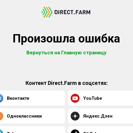
Произошла ошибка
Вернуться на Главную страницу
Контент Direct.Farm в соцсетях:
Вконтакте
YouTube
Одноклассники
Яндекс.Дзен