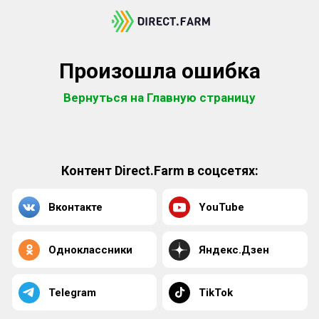
Произошла ошибка
Вернуться на Главную страницу
Контент Direct.Farm в соцсетях:
Вконтакте
YouTube
Одноклассники
Яндекс.Дзен
Telegram
TikTok