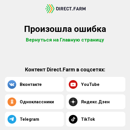
Произошла ошибка
Вернуться на Главную страницу
Контент Direct.Farm в соцсетях:
Вконтакте
YouTube
Одноклассники
Яндекс.Дзен
Telegram
TikTok