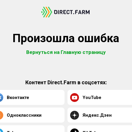
Произошла ошибка
Вернуться на Главную страницу
Контент Direct.Farm в соцсетях:
Вконтакте
YouTube
Одноклассники
Яндекс.Дзен