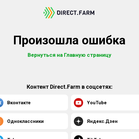
Произошла ошибка
Вернуться на Главную страницу
Контент Direct.Farm в соцсетях:
Вконтакте
YouTube
Одноклассники
Яндекс.Дзен