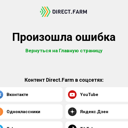
Произошла ошибка
Вернуться на Главную страницу
Контент Direct.Farm в соцсетях:
Вконтакте
YouTube
Одноклассники
Яндекс.Дзен