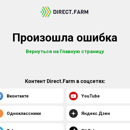
Произошла ошибка
Вернуться на Главную страницу
Контент Direct.Farm в соцсетях:
Вконтакте
YouTube
Одноклассники
Яндекс.Дзен