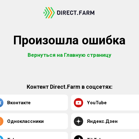
Произошла ошибка
Вернуться на Главную страницу
Контент Direct.Farm в соцсетях:
Вконтакте
YouTube
Одноклассники
Яндекс.Дзен