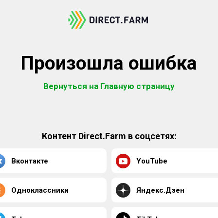
Произошла ошибка
Вернуться на Главную страницу
Контент Direct.Farm в соцсетях:
Вконтакте
YouTube
Одноклассники
Яндекс.Дзен