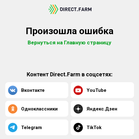
Произошла ошибка
Вернуться на Главную страницу
Контент Direct.Farm в соцсетях:
Вконтакте
YouTube
Одноклассники
Яндекс.Дзен
Telegram
TikTok