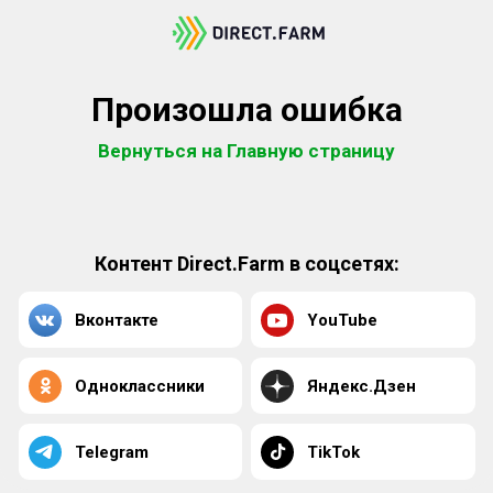
Произошла ошибка
Вернуться на Главную страницу
Контент Direct.Farm в соцсетях:
Вконтакте
YouTube
Одноклассники
Яндекс.Дзен
Telegram
TikTok