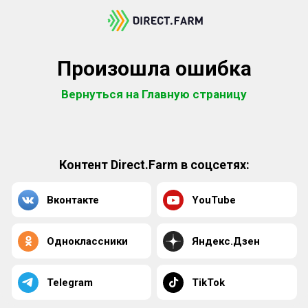
Произошла ошибка
Вернуться на Главную страницу
Контент Direct.Farm в соцсетях:
Вконтакте
YouTube
Одноклассники
Яндекс.Дзен
Telegram
TikTok