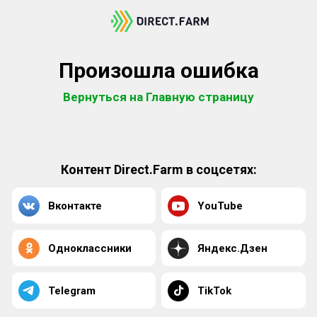
Произошла ошибка
Вернуться на Главную страницу
Контент Direct.Farm в соцсетях:
Вконтакте
YouTube
Одноклассники
Яндекс.Дзен
Telegram
TikTok