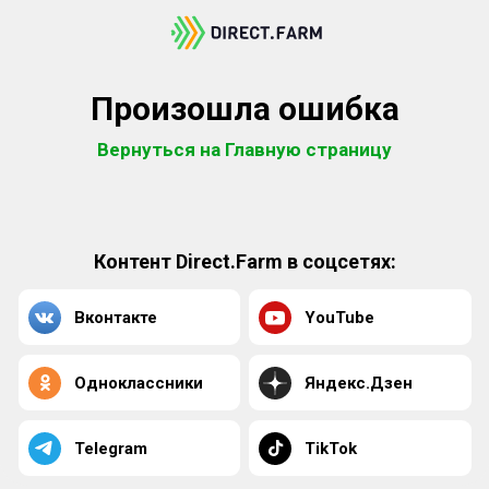
Произошла ошибка
Вернуться на Главную страницу
Контент Direct.Farm в соцсетях:
Вконтакте
YouTube
Одноклассники
Яндекс.Дзен
Telegram
TikTok