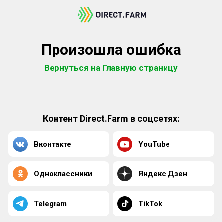
Произошла ошибка
Вернуться на Главную страницу
Контент Direct.Farm в соцсетях:
Вконтакте
YouTube
Одноклассники
Яндекс.Дзен
Telegram
TikTok