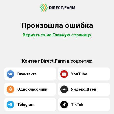
Произошла ошибка
Вернуться на Главную страницу
Контент Direct.Farm в соцсетях:
Вконтакте
YouTube
Одноклассники
Яндекс.Дзен
Telegram
TikTok